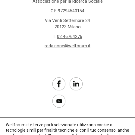
Associazione per la Ricerca Sociale
C.F. 97294540154
Via Venti Settembre 24
20123 Milano
T.
02 46764276
redazione@welforum.it
Wellforum.it e terze parti selezionate utilizzano cookie o
tecnologie simili per finalità tecniche e, con il tuo consenso, anche
Copyright 2017–2026