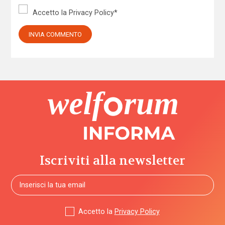
Accetto la
Privacy Policy
*
Iscriviti alla newsletter
Accetto la
Privacy Policy