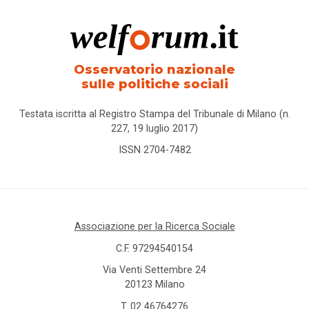
Osservatorio nazionale
sulle politiche sociali
Testata iscritta al Registro Stampa del Tribunale di Milano (n.
227, 19 luglio 2017)
ISSN 2704-7482
Associazione per la Ricerca Sociale
C.F. 97294540154
Via Venti Settembre 24
20123 Milano
T.
02 46764276