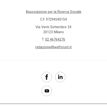
Associazione per la Ricerca Sociale
C.F. 97294540154
Via Venti Settembre 24
20123 Milano
T.
02 46764276
redazione@welforum.it