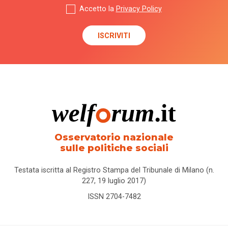
Accetto la
Privacy Policy
Osservatorio nazionale
sulle politiche sociali
Testata iscritta al Registro Stampa del Tribunale di Milano (n.
227, 19 luglio 2017)
ISSN 2704-7482