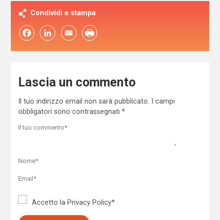
Condividi e stampa
Facebook
LinkedIn
Email
Lascia un commento
Il tuo indirizzo email non sarà pubblicato.
I campi
obbligatori sono contrassegnati
*
Accetto la
Privacy Policy
*