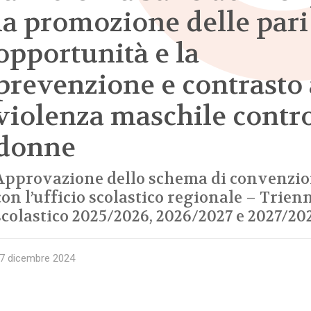
la promozione delle pari
opportunità e la
prevenzione e contrasto 
violenza maschile contro
donne
Approvazione dello schema di convenzi
con l’ufficio scolastico regionale – Trien
scolastico 2025/2026, 2026/2027 e 2027/20
7 dicembre 2024