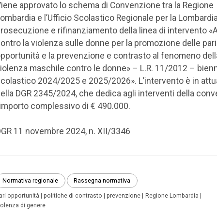
iene approvato lo schema di Convenzione tra la Regione
ombardia e l’Ufficio Scolastico Regionale per la Lombardia
rosecuzione e rifinanziamento della linea di intervento «
ontro la violenza sulle donne per la promozione delle pari
pportunità e la prevenzione e contrasto al fenomeno dell
iolenza maschile contro le donne» – L.R. 11/2012 – bien
colastico 2024/2025 e 2025/2026». L’intervento è in att
ella DGR 2345/2024, che dedica agli interventi della con
’importo complessivo di € 490.000.
GR 11 novembre 2024, n. XII/3346
Normativa regionale
Rassegna normativa
ari opportunità
politiche di contrasto
prevenzione
Regione Lombardia
iolenza di genere