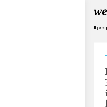
Il pro