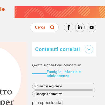
le
Cerca
Contenuti correlati
Questa segnalazione compare in:
Famiglie, infanzia e
adolescenza
Normativa regionale
tro
Rassegna normativa
 per
pari opportunità