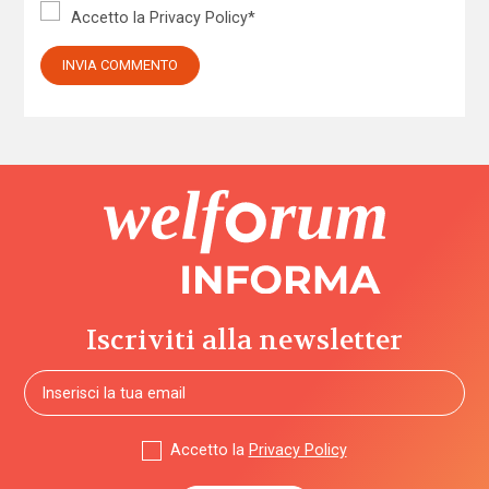
Accetto la
Privacy Policy
*
Iscriviti alla newsletter
Accetto la
Privacy Policy