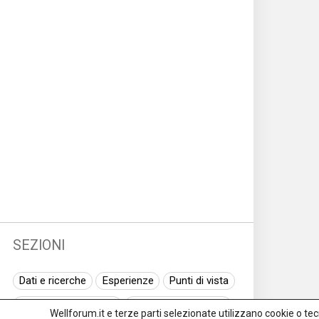
SEZIONI
Dati e ricerche
Esperienze
Punti di vista
Normativa nazionale
Normativa regionale
Wellforum.it e terze parti selezionate utilizzano cookie o tecno