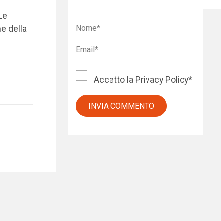
 Le
e della
Accetto la
Privacy Policy
*