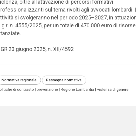
iolenza, oltre all’attivazione di percorsi formativi
rofessionalizzanti sul tema ri­volti agli avvocati lombardi.
ttività si svolgeranno nel periodo 2025–2027, in attuazion
.g.r. n. 4555/2025, per un totale di 470.000 euro di risorse
tanziate.
GR 23 giugno 2025, n. XII/4592
Normativa regionale
Rassegna normativa
olitiche di contrasto
prevenzione
Regione Lombardia
violenza di genere