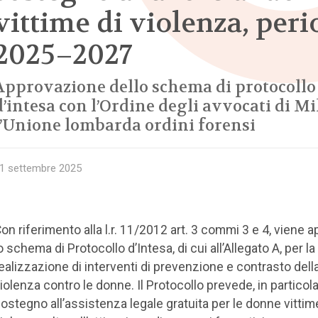
vittime di violenza, per
2025–2027
Approvazione dello schema di protocollo
d’intesa con l’Ordine degli avvocati di Mi
l’Unione lombarda ordini forensi
1 settembre 2025
on riferimento alla l.r. 11/2012 art. 3 commi 3 e 4, viene 
o schema di Protocollo d’Intesa, di cui all’Allegato A, per la
ealizzazione di interventi di prevenzione e contra­sto dell
iolenza contro le donne. Il Protocollo prevede, in particolar
ostegno all’assistenza legale gratuita per le donne vittim