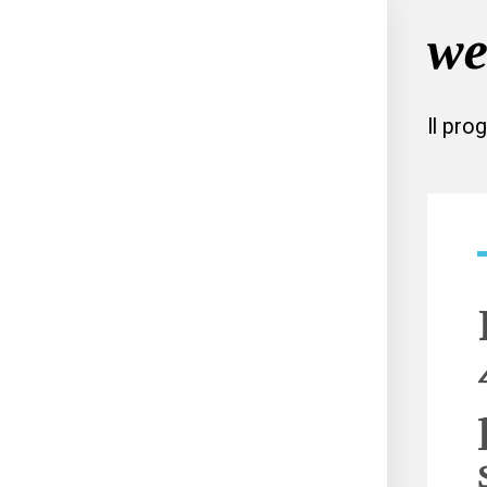
Il pro