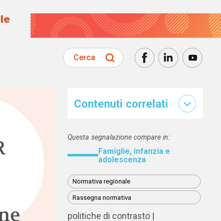
le
Cerca
Contenuti correlati
Questa segnalazione compare in:
R
Famiglie, infanzia e
adolescenza
Normativa regionale
Rassegna normativa
nne
politiche di contrasto