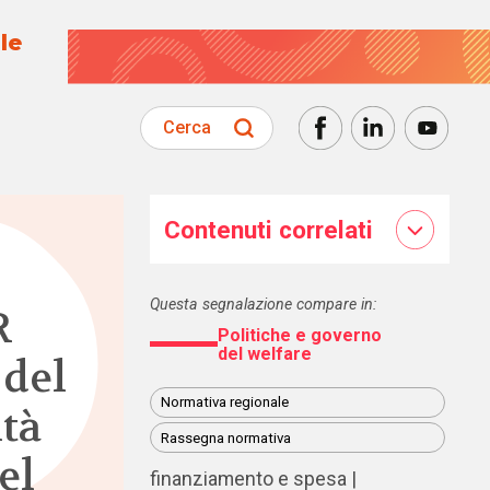
le
Cerca
Contenuti correlati
Questa segnalazione compare in:
R
Politiche e governo
del welfare
 del
Normativa regionale
ità
Rassegna normativa
el
finanziamento e spesa