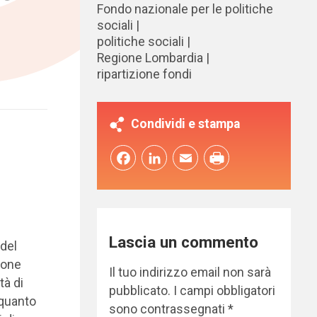
Fondo nazionale per le politiche
sociali
politiche sociali
Regione Lombardia
ripartizione fondi
Condividi e stampa
Facebook
LinkedIn
Email
Lascia un commento
 del
ione
Il tuo indirizzo email non sarà
tà di
pubblicato.
I campi obbligatori
 quanto
sono contrassegnati
*