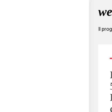
Il pro