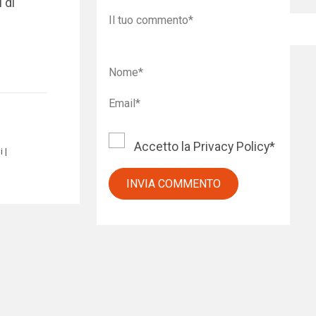
 di
Accetto la
Privacy Policy
*
i