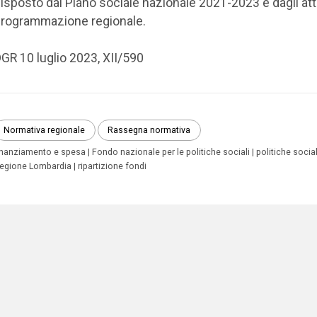
isposto dal Piano sociale nazionale 2021-2023 e dagli atti
rogrammazione regionale.
GR 10 luglio 2023, XII/590
Normativa regionale
Rassegna normativa
inanziamento e spesa
Fondo nazionale per le politiche sociali
politiche social
egione Lombardia
ripartizione fondi