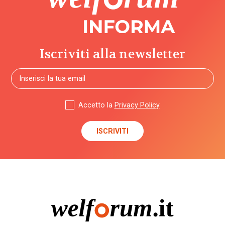
Iscriviti alla newsletter
Accetto la
Privacy Policy