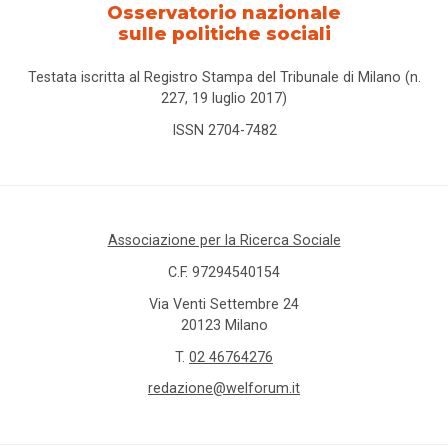
Osservatorio nazionale
sulle politiche sociali
Testata iscritta al Registro Stampa del Tribunale di Milano (n.
227, 19 luglio 2017)
ISSN 2704-7482
Associazione per la Ricerca Sociale
C.F. 97294540154
Via Venti Settembre 24
20123 Milano
T.
02 46764276
redazione@welforum.it