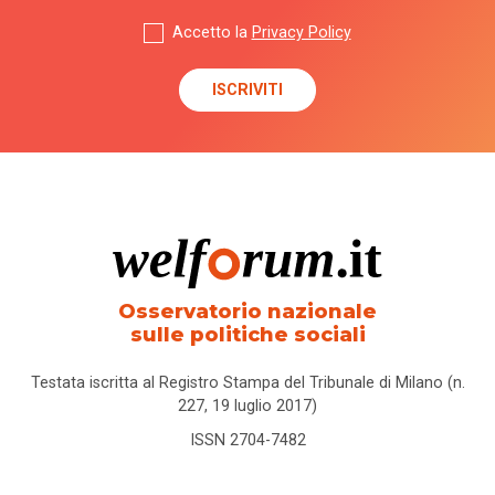
Accetto la
Privacy Policy
Osservatorio nazionale
sulle politiche sociali
Testata iscritta al Registro Stampa del Tribunale di Milano (n.
227, 19 luglio 2017)
ISSN 2704-7482