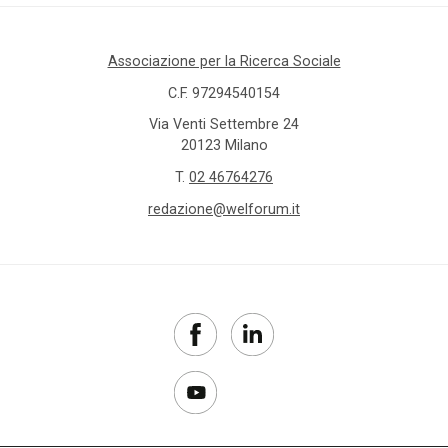
Associazione per la Ricerca Sociale
C.F. 97294540154
Via Venti Settembre 24
20123 Milano
T.
02 46764276
redazione@welforum.it