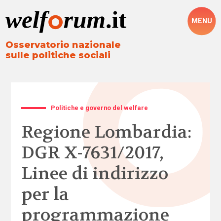
MENU
Osservatorio nazionale
sulle politiche sociali
Politiche e governo del welfare
Regione Lombardia:
DGR X-7631/2017,
Linee di indirizzo
per la
programmazione