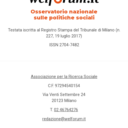
Osservatorio nazionale
sulle politiche sociali
Testata iscritta al Registro Stampa del Tribunale di Milano (n.
227, 19 luglio 2017)
ISSN 2704-7482
Associazione per la Ricerca Sociale
C.F. 97294540154
Via Venti Settembre 24
20123 Milano
T.
02 46764276
redazione@welforum.it