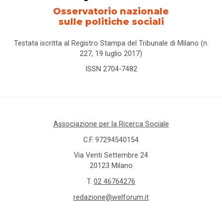
Osservatorio nazionale
sulle politiche sociali
Testata iscritta al Registro Stampa del Tribunale di Milano (n.
227, 19 luglio 2017)
ISSN 2704-7482
Associazione per la Ricerca Sociale
C.F. 97294540154
Via Venti Settembre 24
20123 Milano
T.
02 46764276
redazione@welforum.it