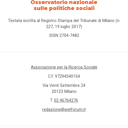
Osservatorio nazionale
sulle politiche sociali
Testata iscritta al Registro Stampa del Tribunale di Milano (n.
227, 19 luglio 2017)
ISSN 2704-7482
Associazione per la Ricerca Sociale
C.F. 97294540154
Via Venti Settembre 24
20123 Milano
T.
02 46764276
redazione@welforum.it