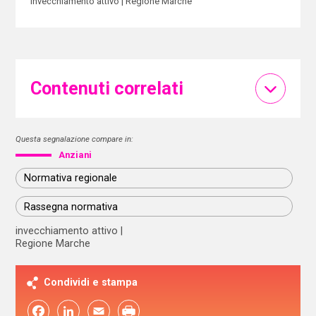
invecchiamento attivo
Regione Marche
Contenuti correlati
Questa segnalazione compare in:
Anziani
Normativa regionale
Rassegna normativa
invecchiamento attivo
Regione Marche
Condividi e stampa
Facebook
LinkedIn
Email