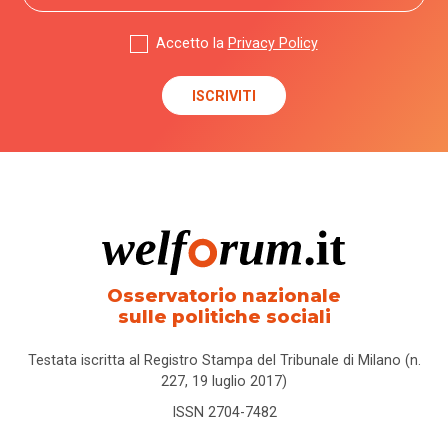
Accetto la
Privacy Policy
Osservatorio nazionale
sulle politiche sociali
Testata iscritta al Registro Stampa del Tribunale di Milano (n.
227, 19 luglio 2017)
ISSN 2704-7482