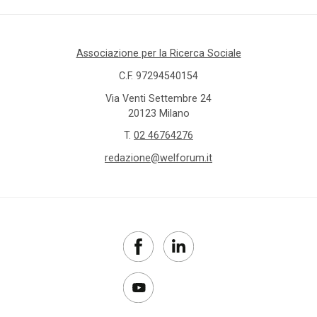
Associazione per la Ricerca Sociale
C.F. 97294540154
Via Venti Settembre 24
20123 Milano
T.
02 46764276
redazione@welforum.it