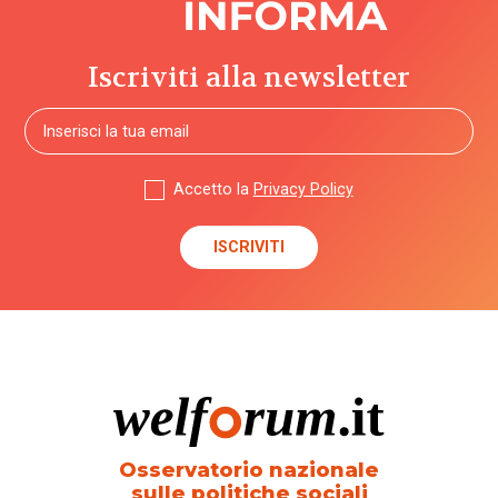
Iscriviti alla newsletter
Accetto la
Privacy Policy
Osservatorio nazionale
sulle politiche sociali