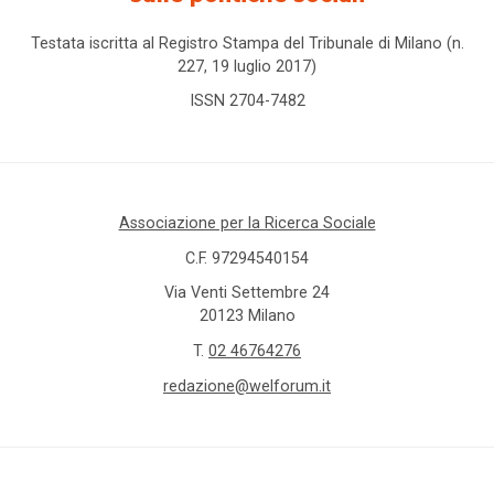
Testata iscritta al Registro Stampa del Tribunale di Milano (n.
227, 19 luglio 2017)
ISSN 2704-7482
Associazione per la Ricerca Sociale
C.F. 97294540154
Via Venti Settembre 24
20123 Milano
T.
02 46764276
redazione@welforum.it