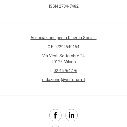
ISSN 2704-7482
Associazione per la Ricerca Sociale
C.F. 97294540154
Via Venti Settembre 24
20123 Milano
T.
02 46764276
redazione@welforum.it