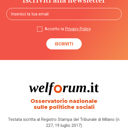
Iscriviti alla newsletter
Accetto la
Privacy Policy
Osservatorio nazionale
sulle politiche sociali
Testata iscritta al Registro Stampa del Tribunale di Milano (n.
227, 19 luglio 2017)