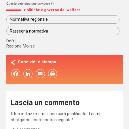
Questa segnalazione compare in:
Politiche e governo del welfare
Normativa regionale
Rassegna normativa
Defr
Regione Molise
Condividi e stampa
Facebook
LinkedIn
Email
Lascia un commento
Il tuo indirizzo email non sarà pubblicato.
I campi
obbligatori sono contrassegnati
*