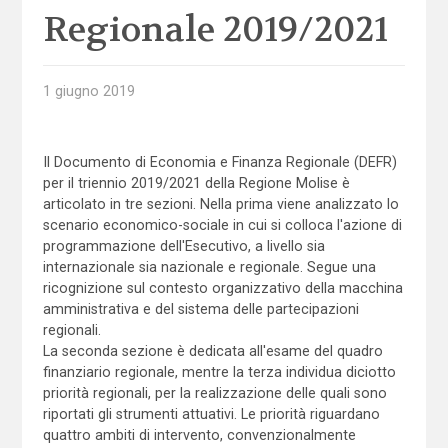
Regionale 2019/2021
1 giugno 2019
Il Documento di Economia e Finanza Regionale (DEFR)
per il triennio 2019/2021 della Regione Molise è
articolato in tre sezioni. Nella prima viene analizzato lo
scenario economico-sociale in cui si colloca l'azione di
programmazione dell'Esecutivo, a livello sia
internazionale sia nazionale e regionale. Segue una
ricognizione sul contesto organizzativo della macchina
amministrativa e del sistema delle partecipazioni
regionali.
La seconda sezione è dedicata all'esame del quadro
finanziario regionale, mentre la terza individua diciotto
priorità regionali, per la realizzazione delle quali sono
riportati gli strumenti attuativi. Le priorità riguardano
quattro ambiti di intervento, convenzionalmente