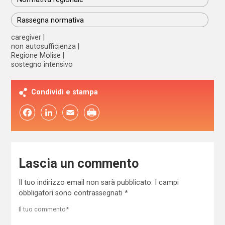
Rassegna normativa
caregiver
non autosufficienza
Regione Molise
sostegno intensivo
Condividi e stampa
Facebook
LinkedIn
Email
Lascia un commento
Il tuo indirizzo email non sarà pubblicato.
I campi
obbligatori sono contrassegnati
*