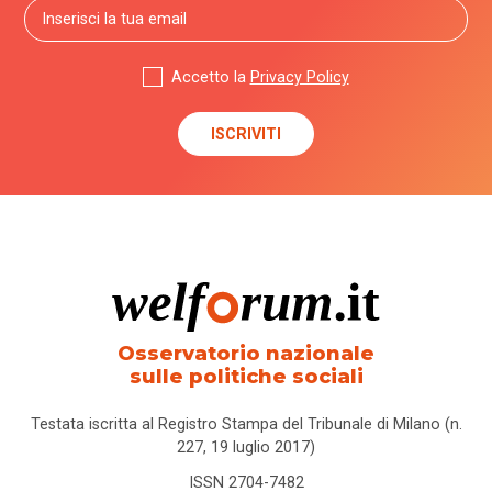
Accetto la
Privacy Policy
Osservatorio nazionale
sulle politiche sociali
Testata iscritta al Registro Stampa del Tribunale di Milano (n.
227, 19 luglio 2017)
ISSN 2704-7482