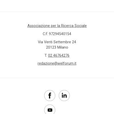
Associazione per la Ricerca Sociale
C.F. 97294540154
Via Venti Settembre 24
20123 Milano
T.
02 46764276
redazione@welforum.it