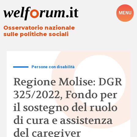
MENU
Osservatorio nazionale
sulle politiche sociali
Persone con disabilità
Regione Molise: DGR
325/2022, Fondo per
il sostegno del ruolo
di cura e assistenza
del caregiver