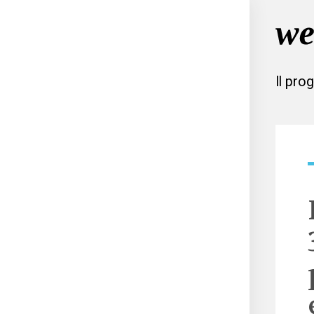
Il pro