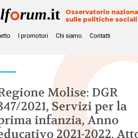
Osservatorio naziona
sulle politiche sociali
getto
I promotori
Chi siamo
Contatti
Regione Molise: DGR
347/2021, Servizi per la
prima infanzia, Anno
educativo 2021-2022. Att