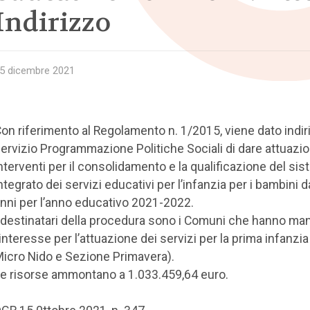
Indirizzo
5 dicembre 2021
on riferimento al Regolamento n. 1/2015, viene dato indir
ervizio Programmazione Politiche Sociali di dare attuazio
nterventi per il consolidamento e la qualificazione del si
ntegrato dei servizi educativi per l’infanzia per i bambini d
nni per l’anno educativo 2021-2022.
 destinatari della procedura sono i Comuni che hanno ma
’interesse per l’attuazione dei servizi per la prima infanzia
icro Nido e Sezione Primavera).
e risorse ammontano a 1.033.459,64 euro.