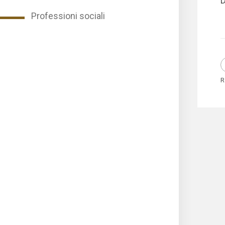
D
Professioni sociali
R