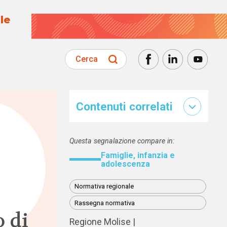
le
Cerca
Contenuti correlati
Questa segnalazione compare in:
Famiglie, infanzia e
adolescenza
Normativa regionale
Rassegna normativa
o di
Regione Molise