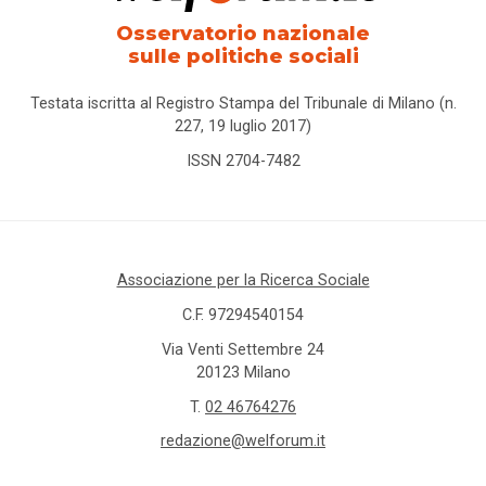
Osservatorio nazionale
sulle politiche sociali
Testata iscritta al Registro Stampa del Tribunale di Milano (n.
227, 19 luglio 2017)
ISSN 2704-7482
Associazione per la Ricerca Sociale
C.F. 97294540154
Via Venti Settembre 24
20123 Milano
T.
02 46764276
redazione@welforum.it