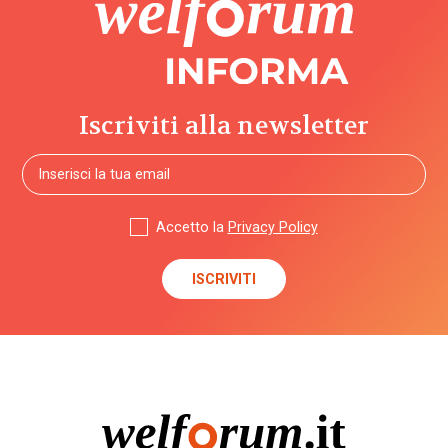
Iscriviti alla newsletter
Accetto la
Privacy Policy