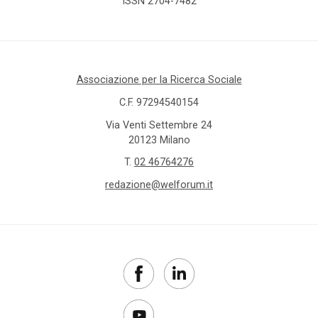
ISSN 2704-7482
Associazione per la Ricerca Sociale
C.F. 97294540154
Via Venti Settembre 24
20123 Milano
T.
02 46764276
redazione@welforum.it