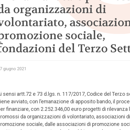
da organizzazioni di
volontariato, associazion
promozione sociale,
fondazioni del Terzo Set
7 giugno 2021
i sensi artt.72 e 73 d.lgs. n. 117/2017, Codice del Terzo s
iene avviato, con l’emanazione di apposito bando, il pro
er finanziare, con 2.252.346,00 euro progetti di rilevanza 
romossi da organizzazioni di volontariato, associazioni d
romozione sociale, dalle associazioni di promozione soc