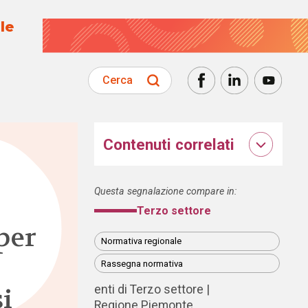
le
Cerca
Contenuti correlati
Questa segnalazione compare in:
Terzo settore
per
Normativa regionale
Rassegna normativa
i
enti di Terzo settore
Regione Piemonte