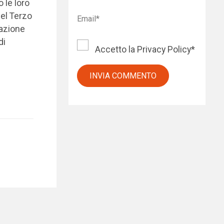
 le loro
del Terzo
iazione
di
Accetto la
Privacy Policy
*