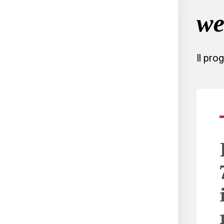
Il pro