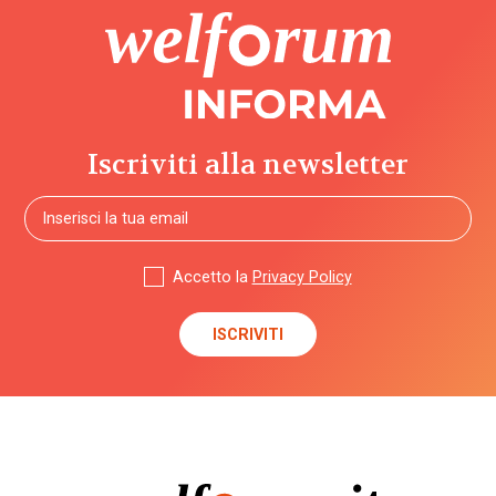
Iscriviti alla newsletter
Accetto la
Privacy Policy