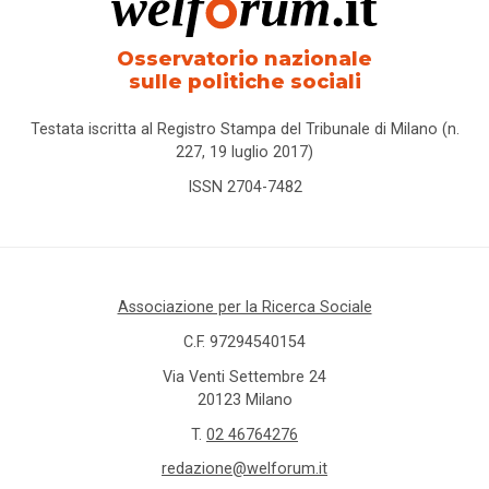
Osservatorio nazionale
sulle politiche sociali
Testata iscritta al Registro Stampa del Tribunale di Milano (n.
227, 19 luglio 2017)
ISSN 2704-7482
Associazione per la Ricerca Sociale
C.F. 97294540154
Via Venti Settembre 24
20123 Milano
T.
02 46764276
redazione@welforum.it