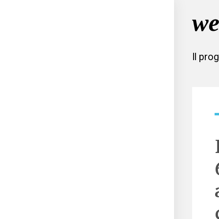
Il pro