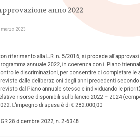
Approvazione anno 2022
 marzo 2023
on riferimento alla L.R. n. 5/2016, si procede all’approvaz
rogramma annuale 2022, in coerenza con il Piano trienna
ontro le discriminazioni, per consentire di completare le 
reviste dalle deliberazioni degli anni precedenti second
revisto dal Piano annuale stesso e individuando le priorità
elative risorse disponibili sul bilancio 2022 – 2024 (com
022. L’impegno di spesa è di € 282.000,00
GR 28 dicembre 2022, n. 2-6348