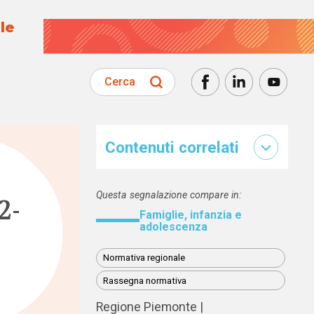
le
Cerca
Contenuti correlati
Questa segnalazione compare in:
2-
Famiglie, infanzia e
adolescenza
Normativa regionale
Rassegna normativa
Regione Piemonte