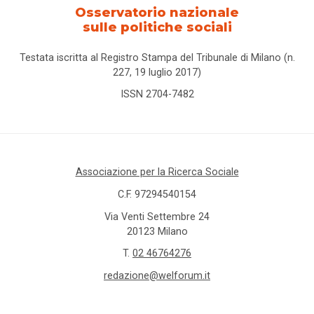
Osservatorio nazionale
sulle politiche sociali
Testata iscritta al Registro Stampa del Tribunale di Milano (n.
227, 19 luglio 2017)
ISSN 2704-7482
Associazione per la Ricerca Sociale
C.F. 97294540154
Via Venti Settembre 24
20123 Milano
T.
02 46764276
redazione@welforum.it