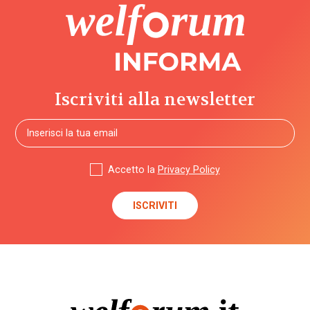
Iscriviti alla newsletter
Accetto la
Privacy Policy