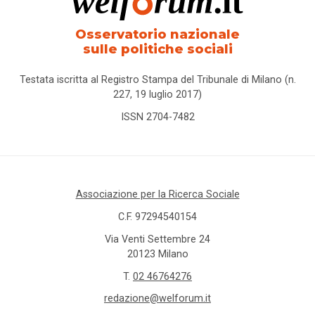
Osservatorio nazionale
sulle politiche sociali
Testata iscritta al Registro Stampa del Tribunale di Milano (n.
227, 19 luglio 2017)
ISSN 2704-7482
Associazione per la Ricerca Sociale
C.F. 97294540154
Via Venti Settembre 24
20123 Milano
T.
02 46764276
redazione@welforum.it