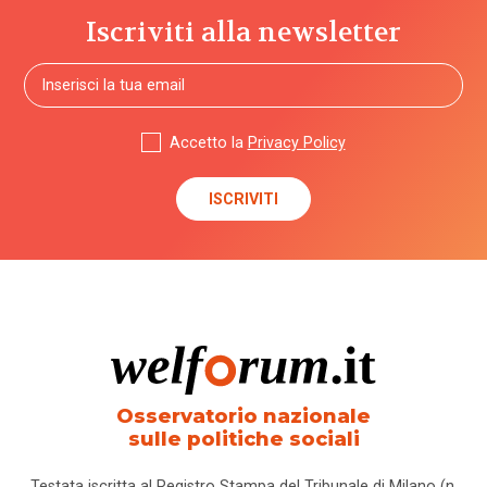
Iscriviti alla newsletter
Accetto la
Privacy Policy
Osservatorio nazionale
sulle politiche sociali
Testata iscritta al Registro Stampa del Tribunale di Milano (n.