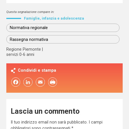
Questa segnalazione compare in:
Famiglie, infanzia e adolescenza
Normativa regionale
Rassegna normativa
Regione Piemonte
servizi 0-6 anni
Condividi e stampa
Facebook
LinkedIn
Email
Lascia un commento
Il tuo indirizzo email non sarà pubblicato.
I campi
obbligatori sono contrassegnati
*