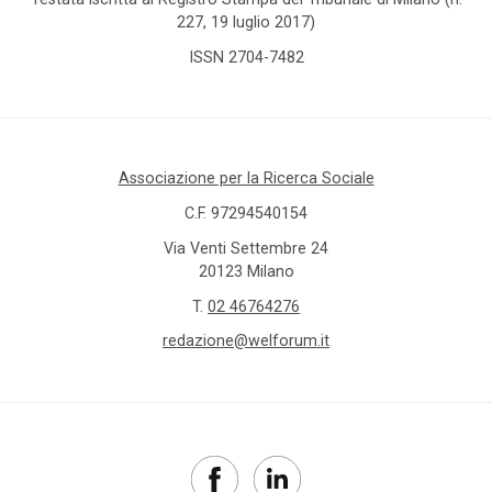
227, 19 luglio 2017)
ISSN 2704-7482
Associazione per la Ricerca Sociale
C.F. 97294540154
Via Venti Settembre 24
20123 Milano
T.
02 46764276
redazione@welforum.it