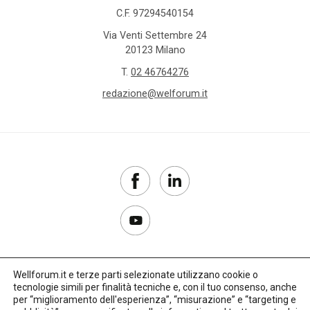
C.F. 97294540154
Via Venti Settembre 24
20123 Milano
T.
02 46764276
redazione@welforum.it
Wellforum.it e terze parti selezionate utilizzano cookie o
tecnologie simili per finalità tecniche e, con il tuo consenso, anche
Copyright 2017–2026
per “miglioramento dell'esperienza”, “misurazione” e “targeting e