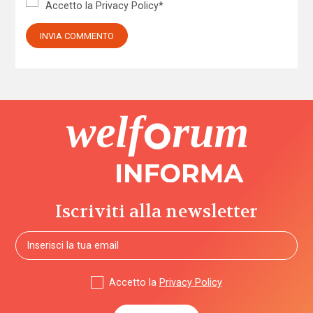
Accetto la
Privacy Policy
*
Iscriviti alla newsletter
Accetto la
Privacy Policy