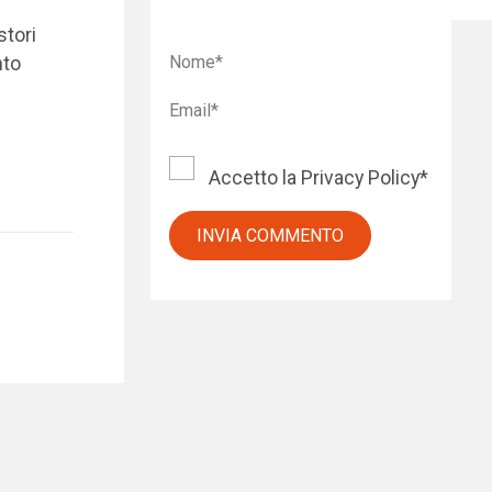
stori
nto
Accetto la
Privacy Policy
*