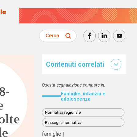
le
Cerca
Contenuti correlati
Questa segnalazione compare in:
8-
Famiglie, infanzia e
adolescenza
e
Normativa regionale
olte
Rassegna normativa
le
famiglie