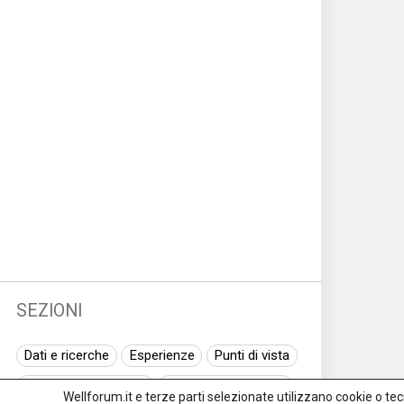
SEZIONI
Dati e ricerche
Esperienze
Punti di vista
Normativa nazionale
Normativa regionale
Wellforum.it e terze parti selezionate utilizzano cookie o tecno