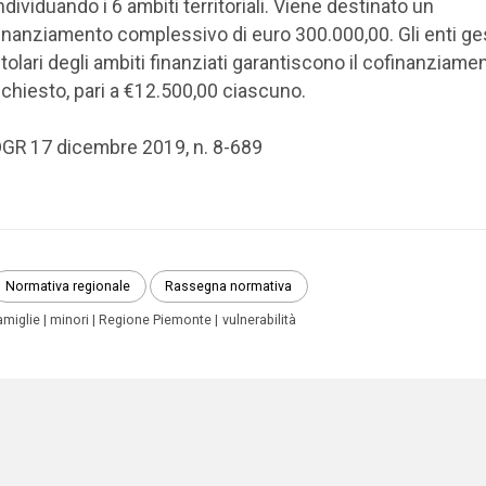
ndividuando i 6 ambiti territoriali. Viene destinato un
inanziamento complessivo di euro 300.000,00. Gli enti ge
itolari degli ambiti finanziati garantiscono il cofinanziame
ichiesto, pari a €12.500,00 ciascuno.
GR 17 dicembre 2019, n. 8-689
Normativa regionale
Rassegna normativa
amiglie
minori
Regione Piemonte
vulnerabilità