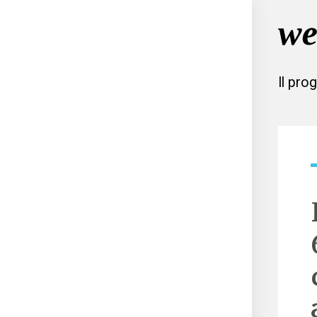
Il pro