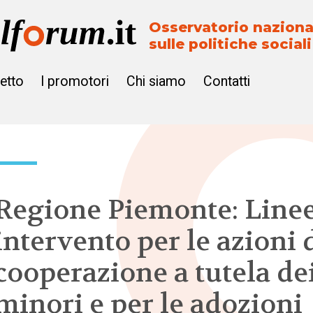
Osservatorio naziona
sulle politiche sociali
getto
I promotori
Chi siamo
Contatti
Regione Piemonte: Linee
intervento per le azioni 
cooperazione a tutela de
minori e per le adozioni