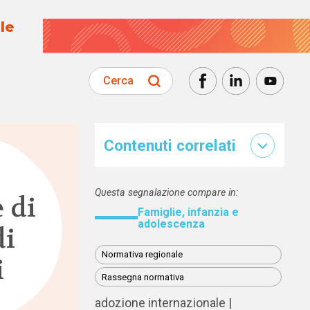
le
Cerca
Contenuti correlati
Questa segnalazione compare in:
 di
Famiglie, infanzia e
adolescenza
di
Normativa regionale
i
Rassegna normativa
adozione internazionale