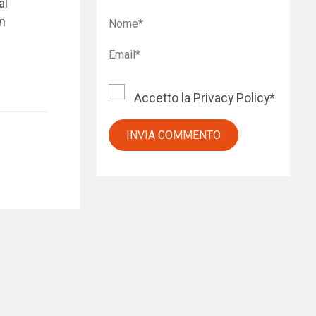
al
un
Accetto la
Privacy Policy
*