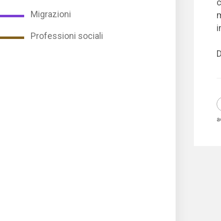
c
Migrazioni
m
i
Professioni sociali
D
a