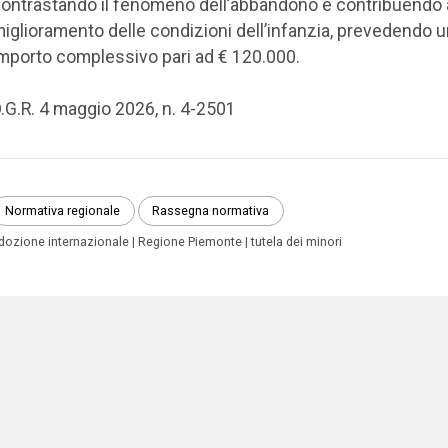
ontrastando il fenomeno dell’abbandono e contribuendo 
iglioramento delle condizioni dell’infanzia, prevedendo 
mporto complessivo pari ad € 120.000.
.G.R. 4 maggio 2026, n. 4-2501
Normativa regionale
Rassegna normativa
dozione internazionale
Regione Piemonte
tutela dei minori