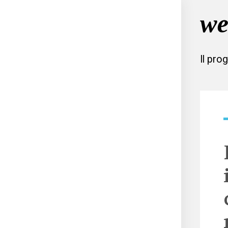
Il pro