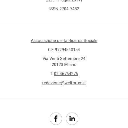
ISSN 2704-7482
Associazione per la Ricerca Sociale
C.F. 97294540154
Via Venti Settembre 24
20123 Milano
T.
02 46764276
redazione@welforum.it