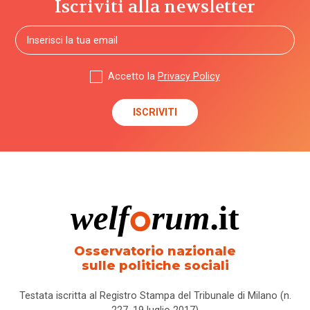
Iscriviti alla newsletter
Accetto la
Privacy Policy
Osservatorio nazionale
sulle politiche sociali
Testata iscritta al Registro Stampa del Tribunale di Milano (n.
227, 19 luglio 2017)