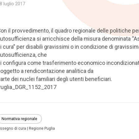
8 luglio 2017
on il provvedimento, il quadro regionale delle politiche pe
utosufficienza si arricchisce della misura denominata “
i cura” per disabili gravissimi o in condizione di gravissi
utosufficienza, che
i configura come trasferimento economico incondizionat
oggetto a rendicontazione analitica da
arte dei nuclei familiari degli utenti beneficiari.
Puglia_DGR_1152_2017
Normativa regionale
ssegno di cura
Regione Puglia