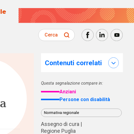
le
Cerca
Contenuti correlati
Questa segnalazione compare in:
Anziani
ra
Persone con disabilità
Normativa regionale
Assegno di cura
Regione Puglia