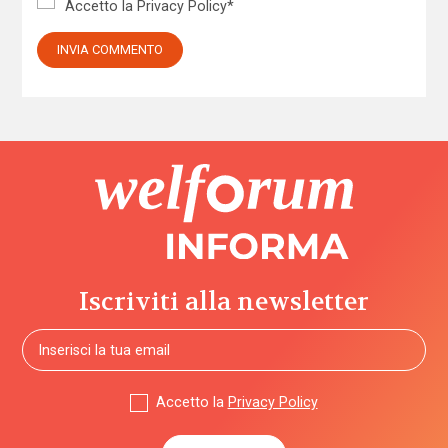
Accetto la
Privacy Policy
*
Iscriviti alla newsletter
Accetto la
Privacy Policy