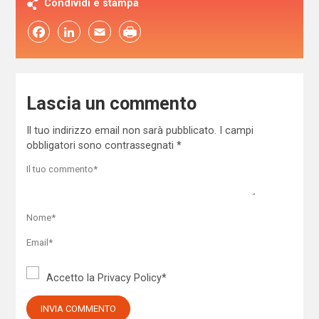
Condividi e stampa
Facebook
LinkedIn
Email
Lascia un commento
Il tuo indirizzo email non sarà pubblicato.
I campi
obbligatori sono contrassegnati
*
Accetto la
Privacy Policy
*