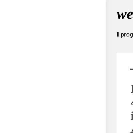
Il pro