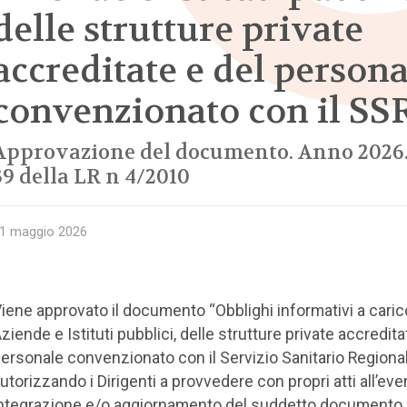
delle strutture private
accreditate e del persona
convenzionato con il SS
Approvazione del documento. Anno 2026.
39 della LR n 4/2010
1 maggio 2026
iene approvato il documento “Obblighi informativi a caric
ziende e Istituti pubblici, delle strutture private accredita
ersonale convenzionato con il Servizio Sanitario Regional
utorizzando i Dirigenti a provvedere con propri atti all’eve
ntegrazione e/o aggiornamento del suddetto documento.