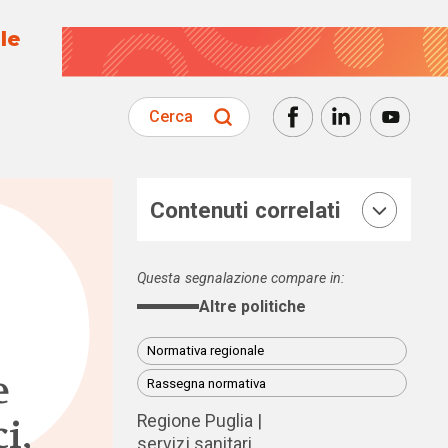
le
Cerca
Contenuti correlati
Questa segnalazione compare in:
Altre politiche
Normativa regionale
e
Rassegna normativa
i,
Regione Puglia
servizi sanitari