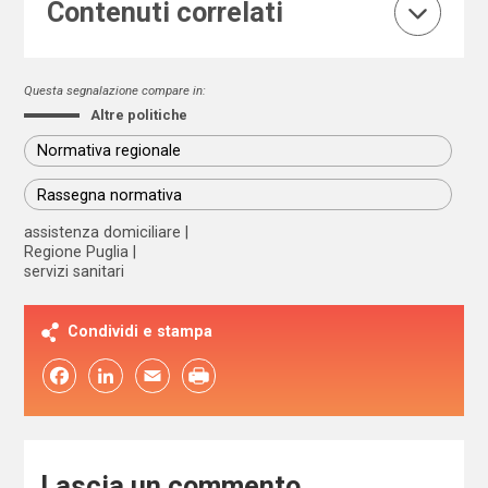
Contenuti correlati
Questa segnalazione compare in:
Altre politiche
Normativa regionale
Rassegna normativa
assistenza domiciliare
Regione Puglia
servizi sanitari
Condividi e stampa
Facebook
LinkedIn
Email
Lascia un commento