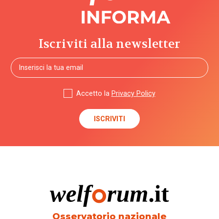
Iscriviti alla newsletter
Accetto la
Privacy Policy
Osservatorio nazionale