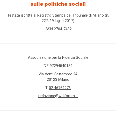
sulle politiche sociali
Testata iscritta al Registro Stampa del Tribunale di Milano (n.
227, 19 luglio 2017)
ISSN 2704-7482
Associazione per la Ricerca Sociale
C.F. 97294540154
Via Venti Settembre 24
20123 Milano
T.
02 46764276
redazione@welforum.it