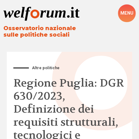
MENU
Osservatorio nazionale
sulle politiche sociali
Altre politiche
Regione Puglia: DGR
630/2023,
Definizione dei
requisiti strutturali,
tecnologici e