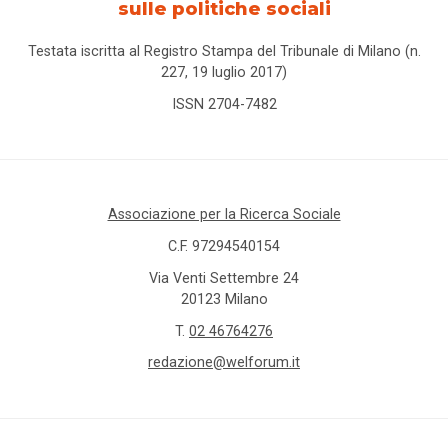
sulle politiche sociali
Testata iscritta al Registro Stampa del Tribunale di Milano (n.
227, 19 luglio 2017)
ISSN 2704-7482
Associazione per la Ricerca Sociale
C.F. 97294540154
Via Venti Settembre 24
20123 Milano
T.
02 46764276
redazione@welforum.it