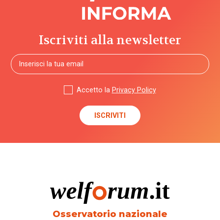
Iscriviti alla newsletter
Accetto la
Privacy Policy
Osservatorio nazionale