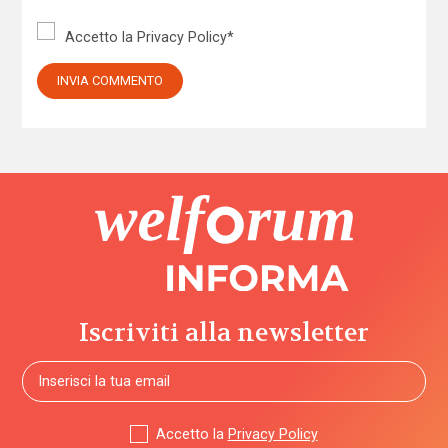
Accetto la
Privacy Policy
*
Iscriviti alla newsletter
Accetto la
Privacy Policy