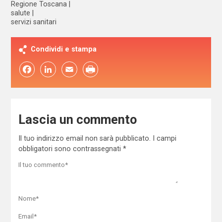
Regione Toscana
salute
servizi sanitari
Condividi e stampa
Facebook
LinkedIn
Email
Lascia un commento
Il tuo indirizzo email non sarà pubblicato.
I campi
obbligatori sono contrassegnati
*