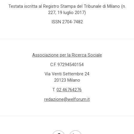
Testata iscritta al Registro Stampa del Tribunale di Milano (n.
227, 19 luglio 2017)
ISSN 2704-7482
Associazione per la Ricerca Sociale
C.F. 97294540154
Via Venti Settembre 24
20123 Milano
T.
02 46764276
redazione@welforum.it