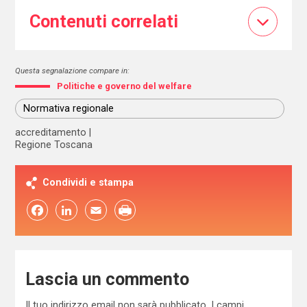
Contenuti correlati
Questa segnalazione compare in:
Politiche e governo del welfare
Normativa regionale
accreditamento
Regione Toscana
Condividi e stampa
Facebook
LinkedIn
Email
Lascia un commento
Il tuo indirizzo email non sarà pubblicato.
I campi