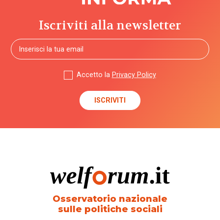
Iscriviti alla newsletter
Accetto la
Privacy Policy
Osservatorio nazionale
sulle politiche sociali