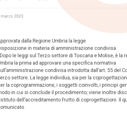
 marzo 2023
pprovata dalla Regione Umbria la legge
isposizione in materia di amministrazione condivisa
 Dopo le leggi sul Terzo settore di Toscana e Molise, è la 
mbria la prima ad approvare una specifica normativa
ull’amministrazione condivisa introdotta dall’art. 55 del C
erzo settore. La legge individua, sia per la coprogettazio
er la coprogrammazione, i soggetti coinvolti, i principi gene
odo in cui si conclude il procedimento; viene inoltre disc
’istituto dell’accreditamento frutto di coprogettazioni. Il qu
comunicato