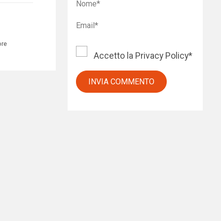
ore
Accetto la
Privacy Policy
*