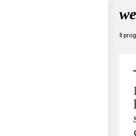
Il pro