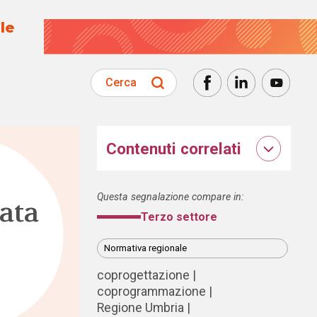
le
Cerca
Contenuti correlati
Questa segnalazione compare in:
ata
Terzo settore
Normativa regionale
coprogettazione
coprogrammazione
Regione Umbria