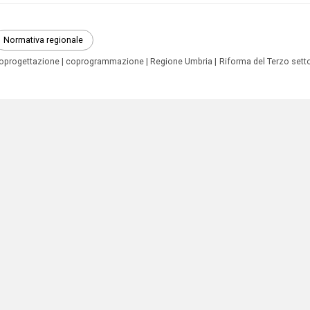
Normativa regionale
oprogettazione
coprogrammazione
Regione Umbria
Riforma del Terzo sett