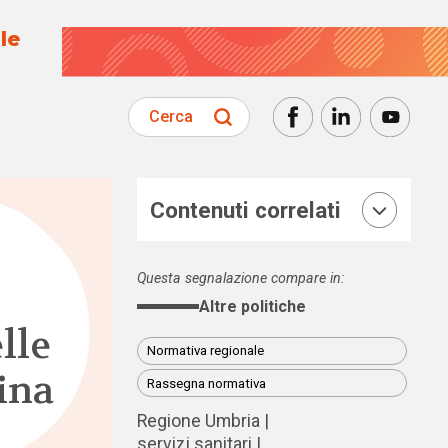
le
Cerca
Contenuti correlati
Questa segnalazione compare in:
Altre politiche
lle
Normativa regionale
ina
Rassegna normativa
Regione Umbria
servizi sanitari