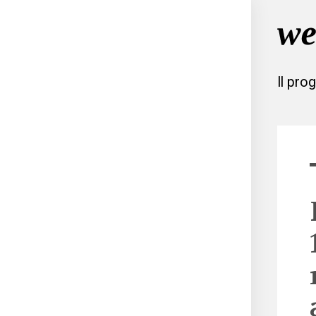
Il pro