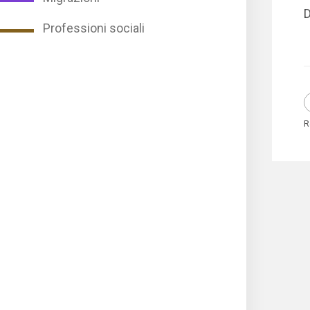
D
Professioni sociali
R