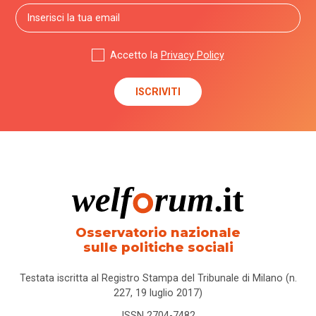
Accetto la
Privacy Policy
Osservatorio nazionale
sulle politiche sociali
Testata iscritta al Registro Stampa del Tribunale di Milano (n.
227, 19 luglio 2017)
ISSN 2704-7482