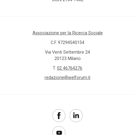
Associazione per la Ricerca Sociale
C.F. 97294540154
Via Venti Settembre 24
20123 Milano
T.
02 46764276
redazione@welforum.it