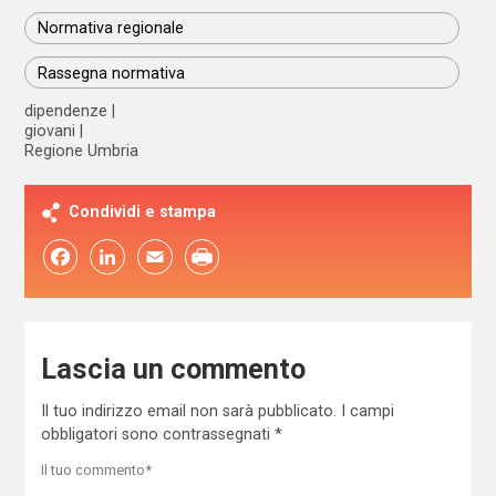
Normativa regionale
Rassegna normativa
dipendenze
giovani
Regione Umbria
Condividi e stampa
Facebook
LinkedIn
Email
Lascia un commento
Il tuo indirizzo email non sarà pubblicato.
I campi
obbligatori sono contrassegnati
*