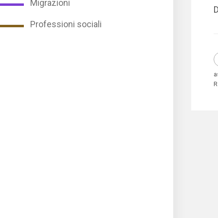
Migrazioni
D
Professioni sociali
a
R