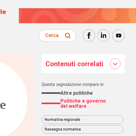
le
Cerca
Contenuti correlati
Questa segnalazione compare in:
Altre politiche
ne
Politiche e governo
del welfare
Normativa regionale
Rassegna normativa