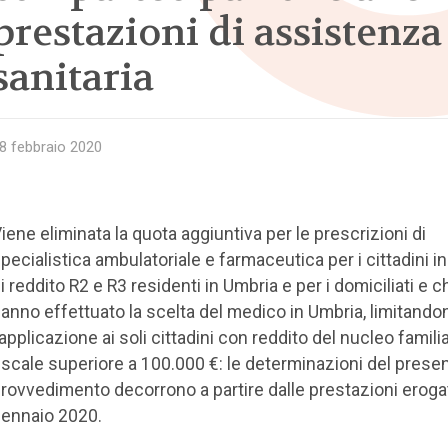
prestazioni di assistenza
sanitaria
8 febbraio 2020
iene eliminata la quota aggiuntiva per le prescrizioni di
pecialistica ambulatoriale e farmaceutica per i cittadini in
i reddito R2 e R3 residenti in Umbria e per i domiciliati e c
anno effettuato la scelta del medico in Umbria, limitando
’applicazione ai soli cittadini con reddito del nucleo famili
iscale superiore a 100.000 €: le determinazioni del prese
rovvedimento decorrono a partire dalle prestazioni eroga
ennaio 2020.