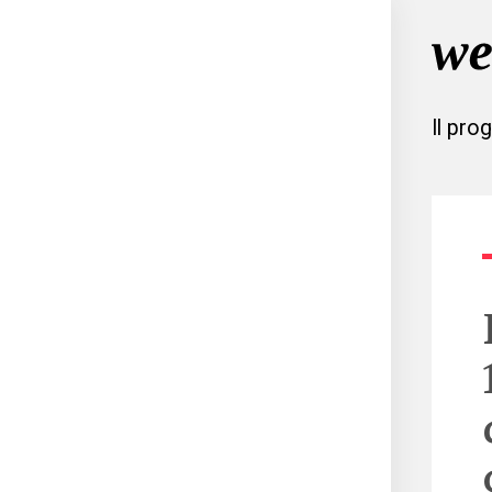
Il pro