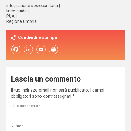
integrazione sociosanitaria
linee guida
PUA
Regione Umbria
Condividi e stampa
Facebook
LinkedIn
Email
Lascia un commento
Il tuo indirizzo email non sarà pubblicato.
I campi
obbligatori sono contrassegnati
*