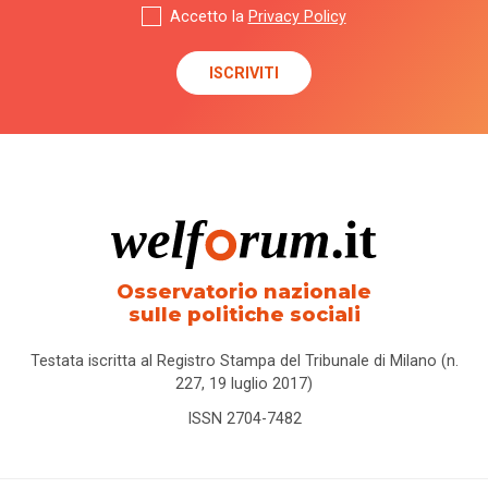
Accetto la
Privacy Policy
Osservatorio nazionale
sulle politiche sociali
Testata iscritta al Registro Stampa del Tribunale di Milano (n.
227, 19 luglio 2017)
ISSN 2704-7482