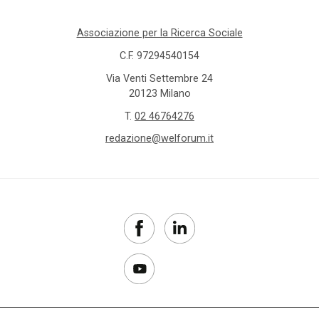
Associazione per la Ricerca Sociale
C.F. 97294540154
Via Venti Settembre 24
20123 Milano
T.
02 46764276
redazione@welforum.it