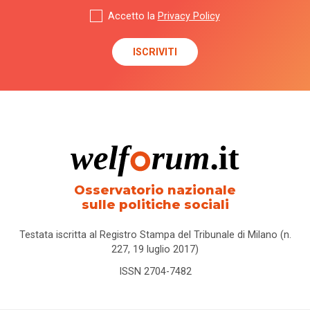
Accetto la
Privacy Policy
Osservatorio nazionale
sulle politiche sociali
Testata iscritta al Registro Stampa del Tribunale di Milano (n.
227, 19 luglio 2017)
ISSN 2704-7482