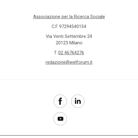
Associazione per la Ricerca Sociale
C.F. 97294540154
Via Venti Settembre 24
20123 Milano
T.
02 46764276
redazione@welforum.it