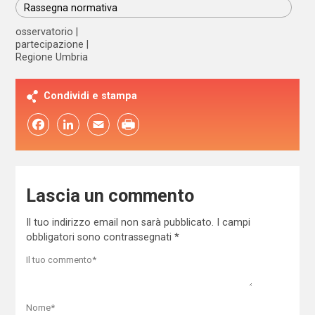
Rassegna normativa
osservatorio
partecipazione
Regione Umbria
Condividi e stampa
Facebook
LinkedIn
Email
Lascia un commento
Il tuo indirizzo email non sarà pubblicato.
I campi
obbligatori sono contrassegnati
*