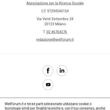
Associazione per la Ricerca Sociale
C.F. 97294540154
Via Venti Settembre 24
20123 Milano
T.
02 46764276
redazione@welforum.it
Wellforum.it e terze parti selezionate utilizzano cookie o
tecnologie simili per finalità tecniche e, con il tuo consenso, anche