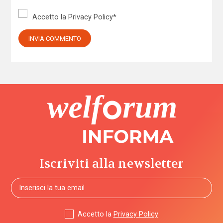
Accetto la
Privacy Policy
*
Iscriviti alla newsletter
Accetto la
Privacy Policy