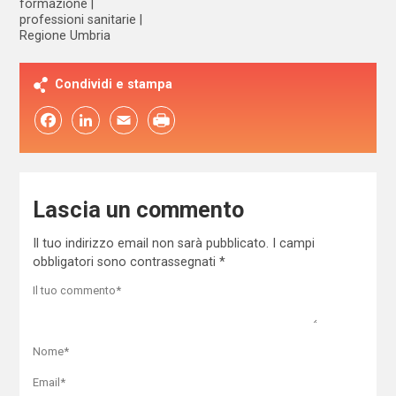
formazione
professioni sanitarie
Regione Umbria
Condividi e stampa
Facebook
LinkedIn
Email
Lascia un commento
Il tuo indirizzo email non sarà pubblicato.
I campi
obbligatori sono contrassegnati
*