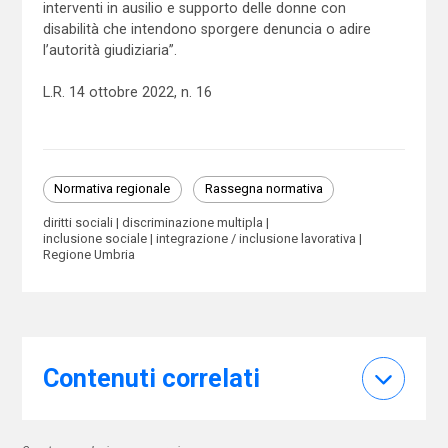
interventi in ausilio e supporto delle donne con
disabilità che intendono sporgere denuncia o adire
l’autorità giudiziaria”.
L.R. 14 ottobre 2022, n. 16
Normativa regionale
Rassegna normativa
diritti sociali
discriminazione multipla
inclusione sociale
integrazione / inclusione lavorativa
Regione Umbria
Contenuti correlati