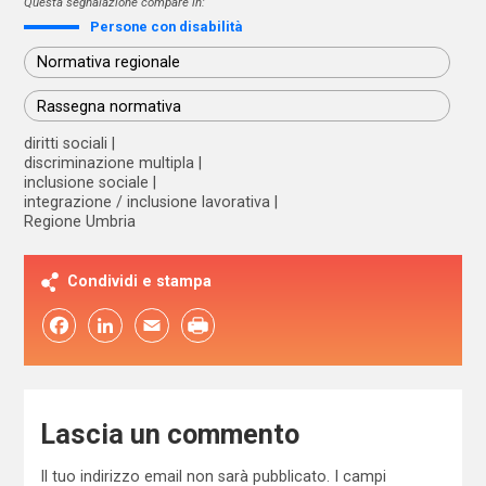
Questa segnalazione compare in:
Persone con disabilità
Normativa regionale
Rassegna normativa
diritti sociali
discriminazione multipla
inclusione sociale
integrazione / inclusione lavorativa
Regione Umbria
Condividi e stampa
Facebook
LinkedIn
Email
Lascia un commento
Il tuo indirizzo email non sarà pubblicato.
I campi