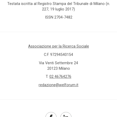
Testata iscritta al Registro Stampa del Tribunale di Milano (n.
227, 19 luglio 2017)
ISSN 2704-7482
Associazione per la Ricerca Sociale
C.F. 97294540154
Via Venti Settembre 24
20123 Milano
T.
02 46764276
redazione@welforum.it