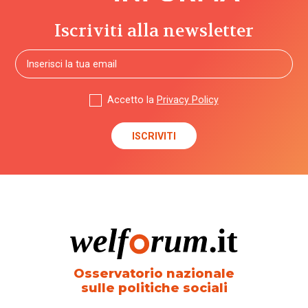
Iscriviti alla newsletter
Accetto la
Privacy Policy
Osservatorio nazionale
sulle politiche sociali