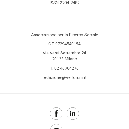
ISSN 2704-7482
Associazione per la Ricerca Sociale
C.F. 97294540154
Via Venti Settembre 24
20123 Milano
T.
02 46764276
redazione@welforum.it