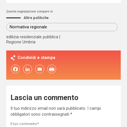
Questa segnalazione compare in:
Altre politiche
Normativa regionale
edilizia residenziale pubblica
Regione Umbria
Condividi e stampa
Facebook
LinkedIn
Email
Lascia un commento
Il tuo indirizzo email non sarà pubblicato.
I campi
obbligatori sono contrassegnati
*