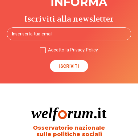
Iscriviti alla newsletter
Accetto la
Privacy Policy
Osservatorio nazionale
sulle politiche sociali