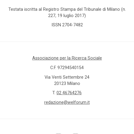
Testata iscritta al Registro Stampa del Tribunale di Milano (n.
227, 19 luglio 2017)
ISSN 2704-7482
Associazione per la Ricerca Sociale
C.F. 97294540154
Via Venti Settembre 24
20123 Milano
T.
02 46764276
redazione@welforum.it