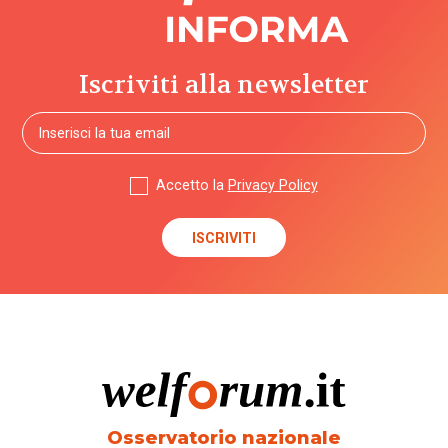
Iscriviti alla newsletter
Accetto la
Privacy Policy
Osservatorio nazionale