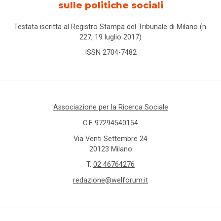
sulle politiche sociali
Testata iscritta al Registro Stampa del Tribunale di Milano (n.
227, 19 luglio 2017)
ISSN 2704-7482
Associazione per la Ricerca Sociale
C.F. 97294540154
Via Venti Settembre 24
20123 Milano
T.
02 46764276
redazione@welforum.it